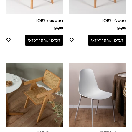
כיסא לבן LORY
כיסא אפור LORY
₪
499
₪
499
לעדכון שחוזר למלאי
לעדכון שחוזר למלאי