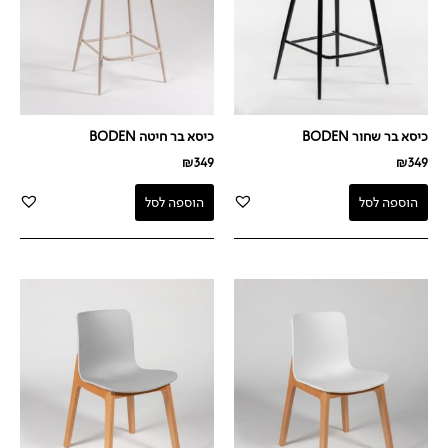
כיסא בר שחור BODEN
כיסא בר חיטה BODEN
₪
349
₪
349
הוספה לסל
הוספה לסל