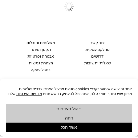
צור קשר
משלוחים והובלות
מחלקה עסקית
תקנון האתר
דרושים
אבטחה ופרטיות
שאלות ותשובות
הצהרת נגישות
ביטול עסקה
אנחנו גם כאן:
Whatsapp
Facebook-
Instagram
Pinterest
f
רוצים להתעדכן לפני כולם?
להצטרפות לניוזלטר