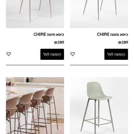
כיסא מנטה CHIPIE
כיסא חיטה CHIPIE
₪
289
₪
289
הוספה לסל
הוספה לסל