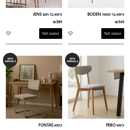
כיסא בר מנטה BODEN
כיסא בר חום JENS
₪
389
₪
349
הוספה לסל
הוספה לסל
NEW
NEW
ARRIVALS
ARRIVALS
כיסא PERO
כיסא FONTAS