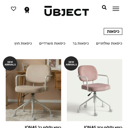
דילוג
לתוכן
לתוכן
0
עגלת
קניות
כיסאות
כיסאות שולחניים
כיסאות בר
כיסאות משרדיים
כיסאות חוץ
כיסאות
NEW
NEW
ARRIVALS
ARRIVALS
כיסא גלגלים ורוד JONAS
כיסא גלגלים בז' JONAS