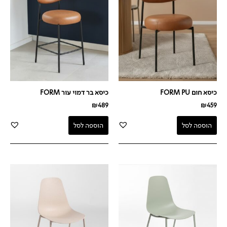
כיסא חום FORM PU
כיסא בר דמוי עור FORM
₪
489
₪
459
הוספה לסל
הוספה לסל