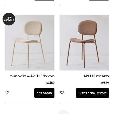
NEW
ARRIVALS
כיסא חום ARCHIE
כיסא בז' ARCHIE – יח' אחרונות
₪
389
₪
389
לעדכון שחוזר למלאי
הוספה לסל