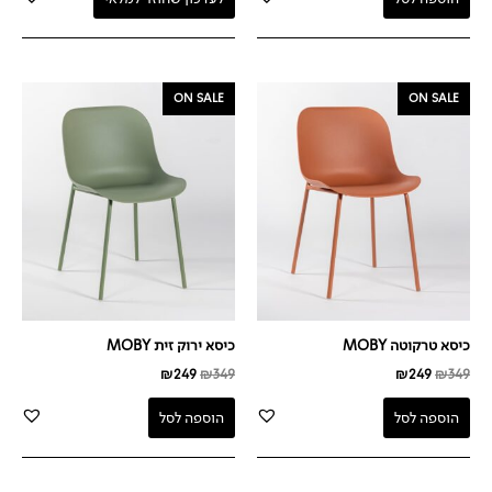
המחיר
המחיר
המחיר
המחיר
ON SALE
ON SALE
המקורי
הנוכחי
המקורי
הנוכחי
היה:
הוא:
היה:
הוא:
₪249.
₪349.
₪249.
₪349.
כיסא טרקוטה MOBY
כיסא ירוק זית MOBY
₪
249
₪
349
₪
249
₪
349
הוספה לסל
הוספה לסל