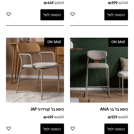
₪
449
₪
549
₪
599
₪
749
הוספה לסל
הוספה לסל
המחיר
המחיר
המחיר
המחיר
ON SALE
ON SALE
המקורי
הנוכחי
המקורי
הנוכחי
היה:
הוא:
היה:
הוא:
₪499.
₪629.
₪529.
₪629.
כיסא בז' בר ANA
כיסא בז' קורדרוי JAP
₪
499
₪
629
₪
529
₪
629
הוספה לסל
הוספה לסל