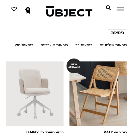
דילוג
לתוכן
לתוכן
0
עגלת
קניות
כיסאות
כיסאות שולחניים
כיסאות בר
כיסאות משרדיים
כיסאות חוץ
כיסאות
NEW
ARRIVALS
כיסא עץ RATY
כיסא משרד בז' LENNY