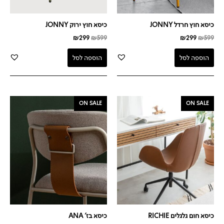
כיסא חוץ חרדל JONNY
כיסא חוץ ירוק JONNY
₪
299
₪
599
₪
299
₪
599
הוספה לסל
הוספה לסל
המחיר
המחיר
המחיר
המחיר
ON SALE
ON SALE
המקורי
הנוכחי
המקורי
הנוכחי
היה:
הוא:
היה:
הוא:
₪449.
₪549.
₪599.
₪749.
כיסא חום גלגלים RICHIE
כיסא בז' ANA