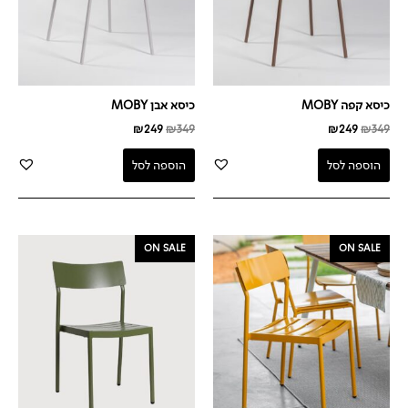
כיסא קפה MOBY
כיסא אבן MOBY
₪
249
₪
349
₪
249
₪
349
הוספה לסל
הוספה לסל
המחיר
המחיר
המחיר
המחיר
ON SALE
ON SALE
המקורי
הנוכחי
המקורי
הנוכחי
היה:
הוא:
היה:
הוא:
₪299.
₪599.
₪299.
₪599.