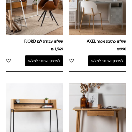
שולחן כתיבה אפור AXEL
שולחן עבודה לבן FJORD
₪
1,549
₪
990
לעדכון שחוזר למלאי
לעדכון שחוזר למלאי