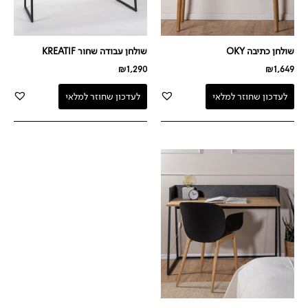
שולחן כתיבה OKY
שולחן עבודה שחור KREATIF
₪
1,290
₪
1,649
לעדכון שחוזר למלאי
לעדכון שחוזר למלאי