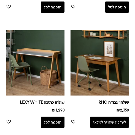
הוספה לסל
הוספה לסל
שולחן עבודה RHO
שולחן כתיבה LEXY WHITE
₪
1,290
₪
2,359
לעדכון שחוזר למלאי
הוספה לסל