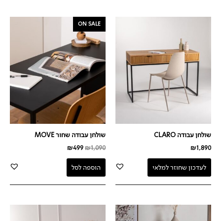
המחיר
המחיר
ON SALE
המקורי
הנוכחי
היה:
הוא:
₪499.
₪1,090.
שולחן עבודה CLARO
שולחן עבודה שחור MOVE
₪
499
₪
1,090
₪
1,890
לעדכון שחוזר למלאי
הוספה לסל