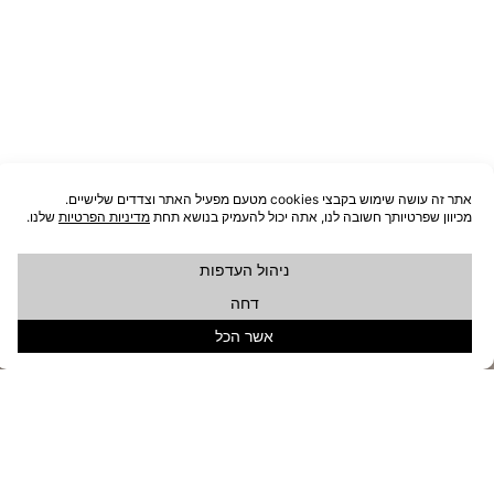
מחלקה עסקית
אולם תצוגה
לחברות וארגונים
מוזמנים לבקר
צרו קשר
הובלה חינם
כאן בשבילכם
בהתאם
לתקנון