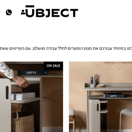
זנו במיוחד עבורכם את מגוון המוצרים לחלל עבודה מושלם, עם הפריטים שאתם 
המחיר
המחיר
ON SALE
המקורי
הנוכחי
היה:
הוא:
₪399.
₪529.