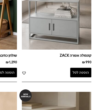
קונסולה אפורה ZACK
שולחן כתיבה XY WHITE
₪
1,290
₪
990
הוספה לסל
הוספה לסל
NEW
ARRIVALS