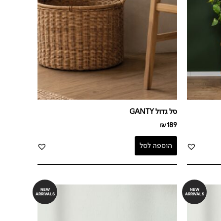
סל גדול GANTY
₪
189
הוספה לסל
NEW
NEW
ARRIVALS
ARRIVALS