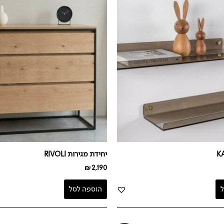
יחידת מגירות RIVOLI
₪
2,190
הוספה לסל