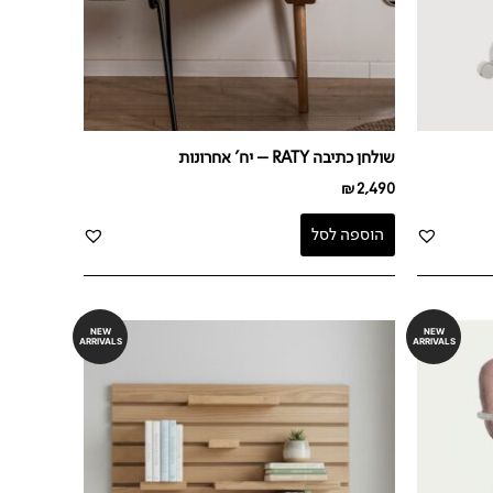
שולחן כתיבה RATY – יח' אחרונות
₪
2,490
הוספה לסל
NEW
NEW
ARRIVALS
ARRIVALS