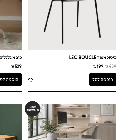
כיסא אפור LEO BOUCLE
כיסא גלגלים בז' 
₪
529
₪
199
₪
489
הוספה לסל
הוספה לסל
NEW
ARRIVALS