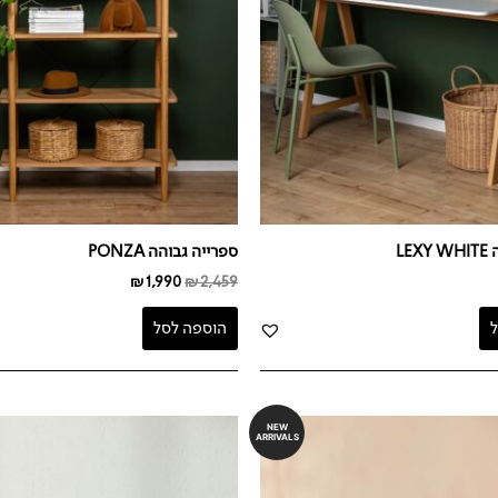
LE
ספרייה גבוהה PONZA
₪
1,990
₪
2,459
הוספה לסל
NEW
ARRIVALS