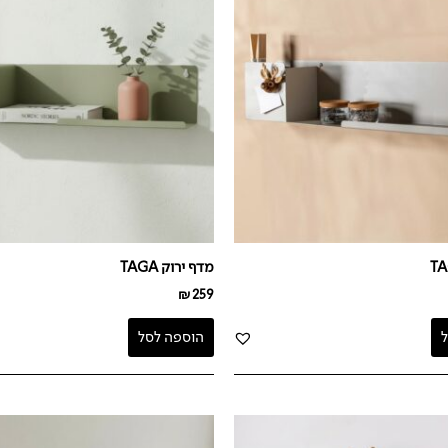
מדף ירוק TAGA
₪
259
הוספה לסל