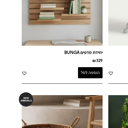
יחידת מדפים BUNGA
₪
329
הוספה לסל
NEW
ARRIVALS