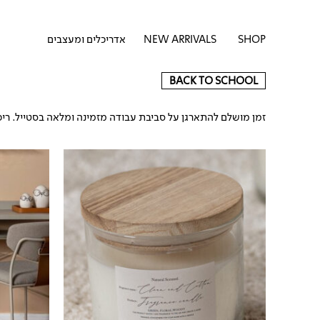
דילוג
לתוכן
לתוכן
פתח SHOP
SHOP
NEW ARRIVALS
אדריכלים ומעצבים
BACK TO SCHOOL
זמן מושלם להתארגן על סביבת עבודה מזמינה ומלאה בסטייל. ריכ