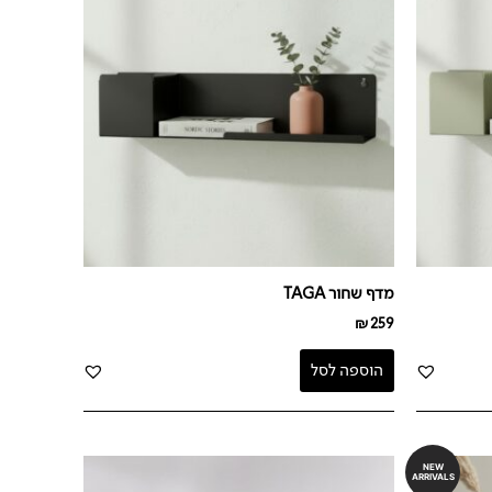
מדף שחור TAGA
₪
259
הוספה לסל
NEW
ARRIVALS