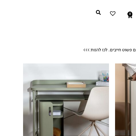
0
עגלת
קניות
פשוט חייבים. לכו להנות >>>