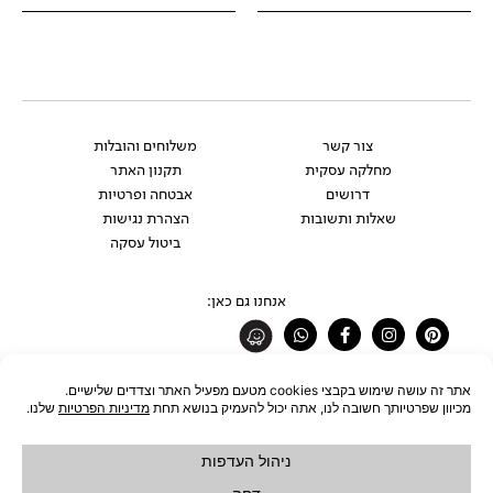
צור קשר
משלוחים והובלות
מחלקה עסקית
תקנון האתר
דרושים
אבטחה ופרטיות
שאלות ותשובות
הצהרת נגישות
ביטול עסקה
אנחנו גם כאן:
Whatsapp
Facebook-
Instagram
Pinterest
f
רוצים להתעדכן לפני כולם?
להצטרפות לניוזלטר