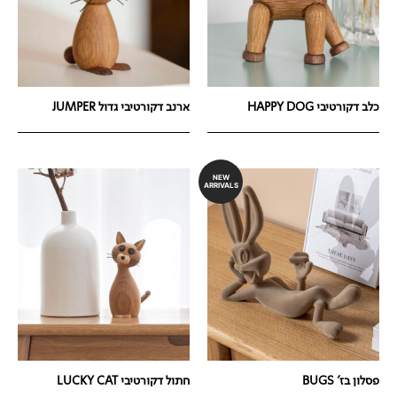
כלב דקורטיבי HAPPY DOG
ארנב דקורטיבי גדול JUMPER
NEW
ARRIVALS
פסלון בז' BUGS
חתול דקורטיבי LUCKY CAT