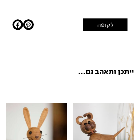
לקופה
ייתכן ותאהב גם...