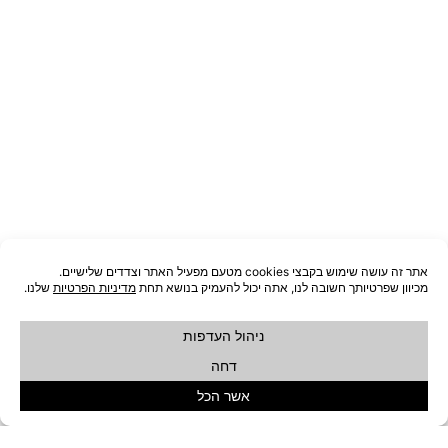
סל מרובע MARIN
סל מלבני MARIN
₪
99
₪
59
הוספה לסל
הוספה לסל
המחיר
המחיר
ON SALE
המקורי
הנוכחי
היה:
הוא: