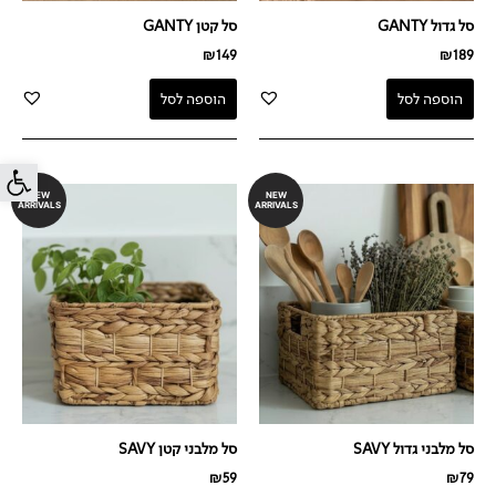
סל גדול GANTY
סל קטן GANTY
₪
149
₪
189
הוספה לסל
הוספה לסל
פתח סרג
NEW
NEW
ARRIVALS
ARRIVALS
סל מלבני גדול SAVY
סל מלבני קטן SAVY
₪
59
₪
79