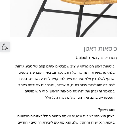
פתח סרג
כיסאות ראטן
/
מדריכים
/ מאת
Ubject
כיסאות ראטן הם פריטי עיצוב שמביאים איתם קסם של טבע, נוחות
בלתי מתפשרת, ותחושה של רוגע למרחב. בעידן שבו עיצוב פנים
שואף לשלב בין אלמנטים טבעיים לפונקציונליות עכשווית, הפכו
לבחירה פופולרית עבור בתים, משרדים, ומרחבים ציבוריים כאחד.
במאמר זה נבחן את יתרונות כיסאות הראטן, סוגי השימושים
האפשריים בהם, ואיך הם יכולים לשדרג כל חלל.
מהו ראטן?
ראטן הוא חומר טבעי שמגיע מצמח מטפס הגדל באזורים טרופיים.
בזכות הגמישות והחוזק שלו, הוא מתאים ליצירת רהיטים ייחודיים,