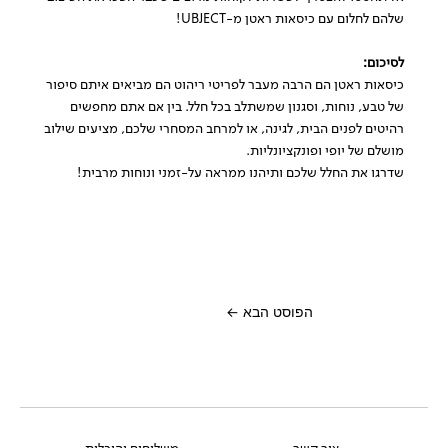
שלהם לחלום עם כיסאות ראטן מ-
UBJECT
!
לסיכום:
כיסאות ראטן הם הרבה מעבר לפריטי ריהוט הם מביאים איתם סיפור
של טבע, נוחות, וסגנון שמשתלב בכל חלל. בין אם אתם מחפשים
רהיטים לפנים הבית, לגינה, או למרחב המסחרי שלכם, מציעים שילוב
מושלם של יופי ופונקציונליות.
שדרגו את החלל שלכם ותיהנו ממראה על-זמני ונוחות מרבית!
הפוסט הבא
←