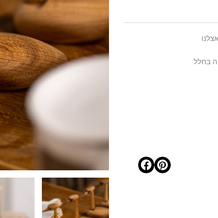
נה בחלל