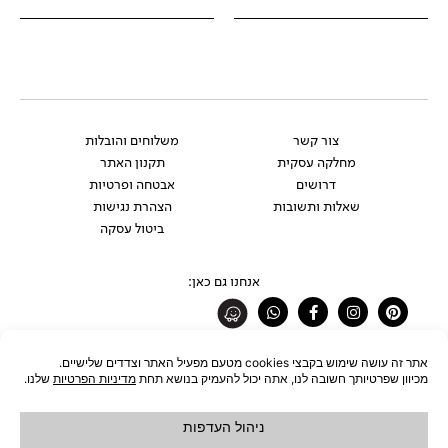
צור קשר
משלוחים והובלות
מחלקה עסקית
תקנון האתר
דרושים
אבטחה ופרטיות
שאלות ותשובות
הצהרת נגישות
ביטול עסקה
אנחנו גם כאן:
Whatsapp
Facebook-
Instagram
Pinterest
f
רוצים להתעדכן לפני כולם?
להצטרפות לניוזלטר