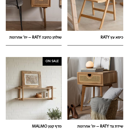
כיסא עץ RATY
שולחן כתיבה RATY – יח' אחרונות
ON SALE
שידת צד RATY – יח' אחרונות
מדף קטן MALMO