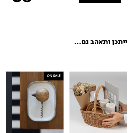
ייתכן ותאהב גם...
ON SALE