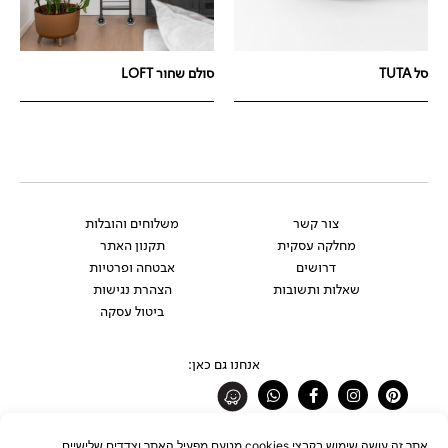
סל TUTA
סולם שחור LOFT
צור קשר
משלוחים והובלות
מחלקה עסקית
תקנון האתר
דרושים
אבטחה ופרטיות
שאלות ותשובות
הצהרת נגישות
ביטול עסקה
אנחנו גם כאן:
Whatsapp
Facebook-
Instagram
Pinterest
f