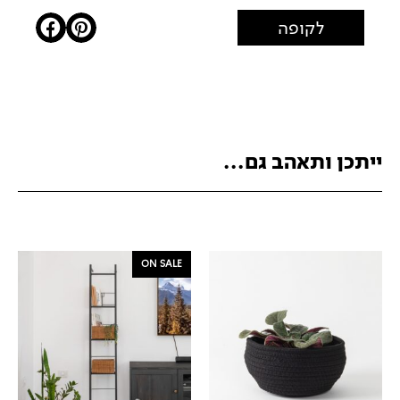
לקופה
ייתכן ותאהב גם...
ON SALE