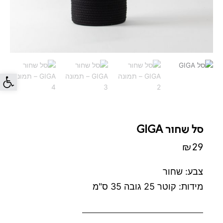
פתח סרג
סל שחור GIGA
₪
29
צבע: שחור
מידות: קוטר 25 גובה 35 ס"מ