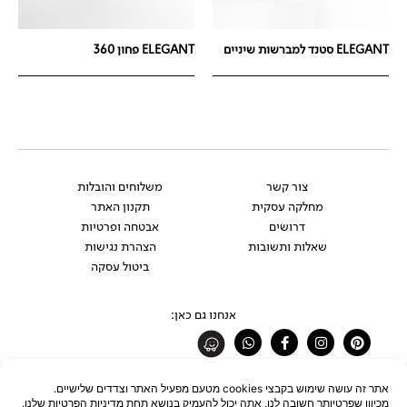
ELEGANT סטנד למברשות שיניים
ELEGANT פחון 360
צור קשר
משלוחים והובלות
מחלקה עסקית
תקנון האתר
דרושים
אבטחה ופרטיות
שאלות ותשובות
הצהרת נגישות
ביטול עסקה
אנחנו גם כאן:
Whatsapp
Facebook-
Instagram
Pinterest
f
רוצים להתעדכן לפני כולם?