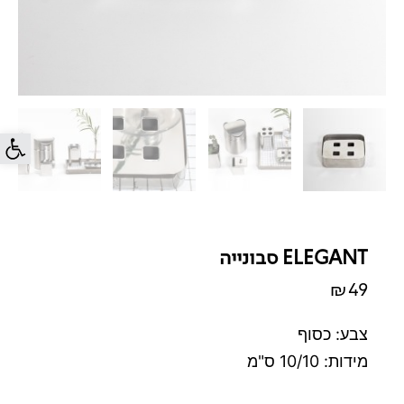
פתח סרג
ELEGANT סבונייה
₪
49
צבע: כסוף
מידות: 10/10 ס"מ