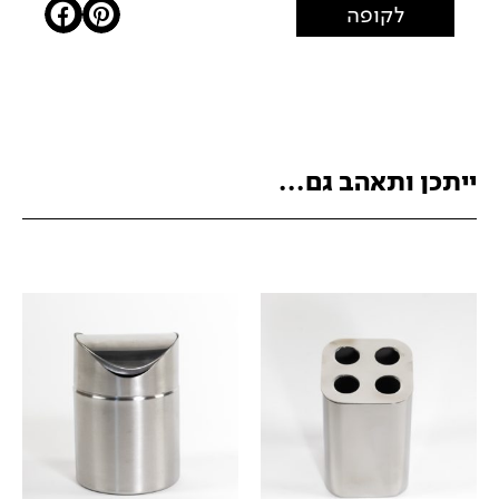
לקופה
ייתכן ותאהב גם...