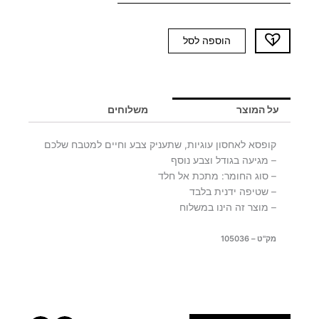
כמות
הוספה לסל
של
קופסאת
אחסון
COOKIES
על המוצר
משלוחים
קופסא לאחסון עוגיות, שתעניק צבע וחיים למטבח שלכם
– מגיעה בגודל וצבע נוסף
– סוג החומר: מתכת אל חלד
– שטיפה ידנית בלבד
– מוצר זה הינו במשלוח
מק"ט – 105036