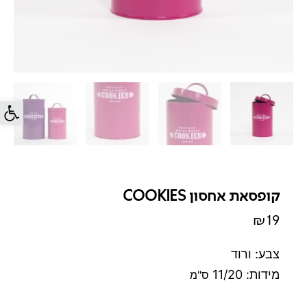
פתח סרג
קופסאת אחסון COOKIES
₪
19
צבע: ורוד
מידות: 11/20
ס"מ