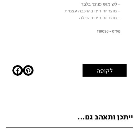
– לשימוש פנימי בלבד
– מוצר זה הינו בהרכבה עצמית
– מוצר זה הינו בהובלה
מק"ט – 119036
לקופה
ייתכן ותאהב גם...