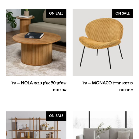
ON SALE
ON SALE
כורסא חרדל MONACO – יח'
שולחן 90 אלון טבעי NOLA – יח'
אחרונות
אחרונות
ON SALE