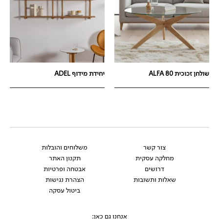
שולחן זכוכית ALFA 80
יחידת מידוף ADEL
צור קשר
משלוחים והובלות
מחלקה עסקית
תקנון האתר
דרושים
אבטחה ופרטיות
שאלות ותשובות
הצהרת נגישות
ביטול עסקה
אנחנו גם כאן: