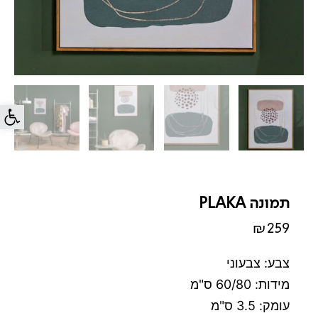
פתח סרג
תמונה PLAKA
₪
259
צבע: צבעוני
מידות: 60/80 ס"מ
עומק: 3.5 ס"מ