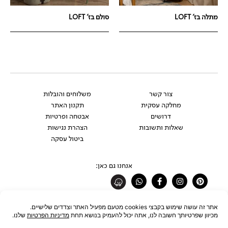
מתלה בז' LOFT
סולם בז' LOFT
צור קשר
משלוחים והובלות
מחלקה עסקית
תקנון האתר
דרושים
אבטחה ופרטיות
שאלות ותשובות
הצהרת נגישות
ביטול עסקה
אנחנו גם כאן:
Whatsapp
Facebook-
Instagram
Pinterest
f
רוצים להתעדכן לפני כולם?
להצטרפות לניוזלטר