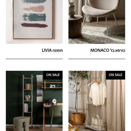
כורסא בז' MONACO
תמונה LIVIA
ON SALE
ON SALE