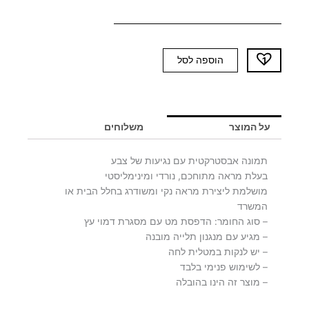
כמות
הוספה לסל
של
תמונה
PLAKA
על המוצר
משלוחים
תמונה אבסטרקטית עם נגיעות של צבע
בעלת מראה מתוחכם, נורדי ומינימליסטי
מושלמת ליצירת מראה נקי ומשודרג בחלל הבית או
המשרד
– סוג החומר: הדפסת מט עם מסגרת דמוי עץ
– מגיע עם מנגנון תלייה מובנה
– יש לנקות במטלית לחה
– לשימוש פנימי בלבד
– מוצר זה הינו בהובלה