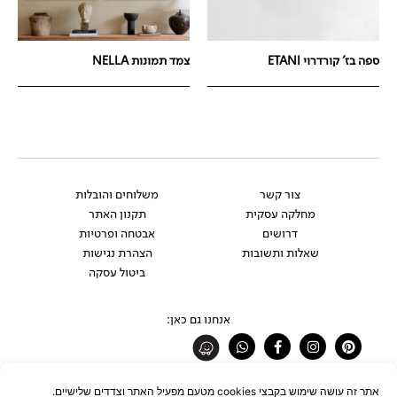
ספה בז' קורדרוי ETANI
צמד תמונות NELLA
צור קשר
משלוחים והובלות
מחלקה עסקית
תקנון האתר
דרושים
אבטחה ופרטיות
שאלות ותשובות
הצהרת נגישות
ביטול עסקה
אנחנו גם כאן:
Whatsapp
Facebook-
Instagram
Pinterest
f