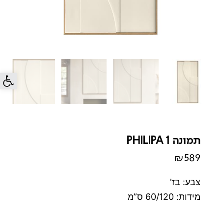
פתח סרג
תמונה PHILIPA 1
₪
589
צבע: בז'
מידות: 60/120 ס”מ