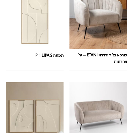
כורסא בז' קורדרוי ETANI – יח'
תמונה PHILIPA 2
אחרונות