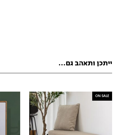
ייתכן ותאהב גם...
ON SALE