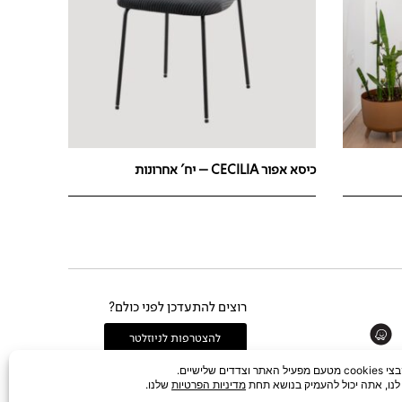
כיסא אפור CECILIA – יח' אחרונות
רוצים להתעדכן לפני כולם?
Whats
להצטרפות לניוזלטר