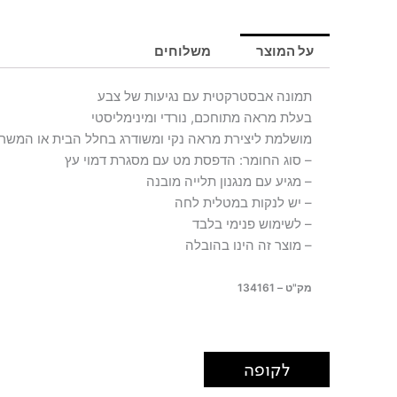
LIVIA
על המוצר
משלוחים
תמונה אבסטרקטית עם נגיעות של צבע
בעלת מראה מתוחכם, נורדי ומינימליסטי
מושלמת ליצירת מראה נקי ומשודרג בחלל הבית או המשר
– סוג החומר: הדפסת מט עם מסגרת דמוי עץ
– מגיע עם מנגנון תלייה מובנה
– יש לנקות במטלית לחה
– לשימוש פנימי בלבד
– מוצר זה הינו בהובלה
מק"ט – 134161
לקופה