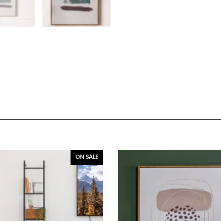
ON SALE