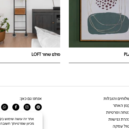
סולם שחור LOFT
וחים והובלות
אנחנו גם כאן:
ון האתר
app
Facebook-
Instagram
Pinterest
f
טחה ופרטיות
הרת נגישות
ול עסקה