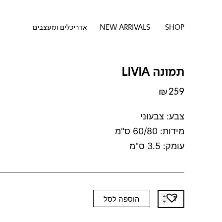
דילוג
לתוכן
לתוכן
פתח SHOP
SHOP
NEW ARRIVALS
אדריכלים ומעצבים
תמונה LIVIA
₪
259
צבע: צבעוני
מידות: 60/80 ס"מ
עומק: 3.5 ס"מ
כמות
הוספה לסל
של
תמונה