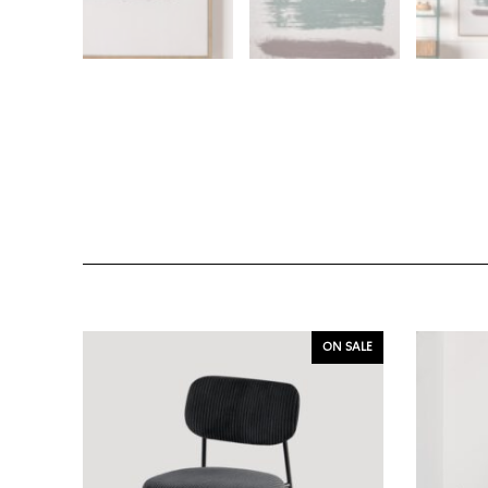
ON SALE