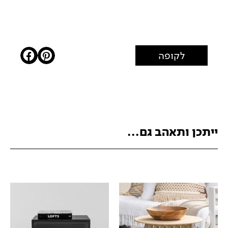
לקופה
ייתכן ותאהב גם...