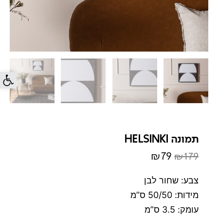
פתח סרג
תמונה HELSINKI
₪
79
₪
179
המחיר
המחיר
המקורי
הנוכחי
צבע: שחור לבן
היה:
הוא:
מידות: 50/50 ס”מ
₪79.
₪179.
עומק: 3.5 ס”מ