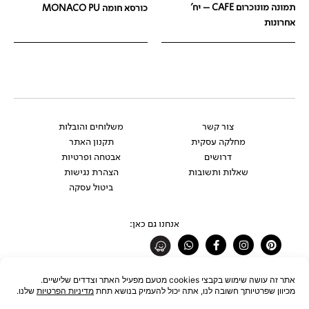
תמונה מונוכרום CAFE – יח'
כורסא חומה MONACO PU
אחרונות
צור קשר
משלוחים והובלות
מחלקה עסקית
תקנון האתר
דרושים
אבטחה ופרטיות
שאלות ותשובות
הצהרת נגישות
ביטול עסקה
אנחנו גם כאן:
Whatsapp
Facebook-
Instagram
Pinterest
f
רוצים להתעדכן לפני כולם?
להצטרפות לניוזלטר