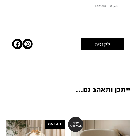
מק"ט – 125014
לקופה
ייתכן ותאהב גם...
NEW
ON SALE
ARRIVALS