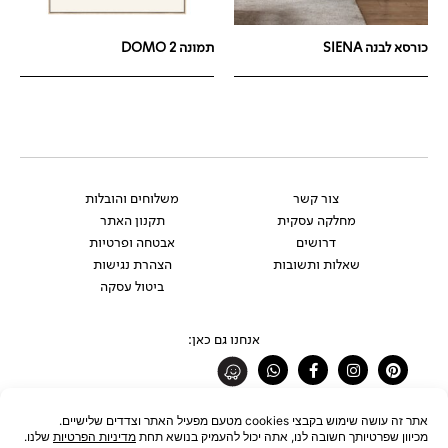
כורסא לבנה SIENA
תמונה DOMO 2
צור קשר
משלוחים והובלות
מחלקה עסקית
תקנון האתר
דרושים
אבטחה ופרטיות
שאלות ותשובות
הצהרת נגישות
ביטול עסקה
אנחנו גם כאן:
Whatsapp
Facebook-
Instagram
Pinterest
f
רוצים להתעדכן לפני כולם?