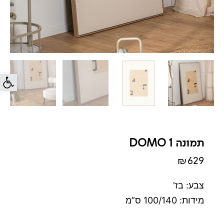
פתח סרג
תמונה DOMO 1
₪
629
צבע: בז'
מידות: 100/140 ס”מ