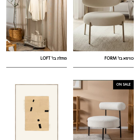
כורסא בז' FORM
מתלה בז' LOFT
ON SALE