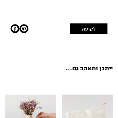
לקופה
ייתכן ותאהב גם...