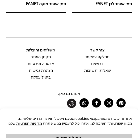
תיק איפור לבן FANET
תיק איפור מוקה FANET
צור קשר
משלוחים והובלות
מחלקה עסקית
תקנון האתר
דרושים
אבטחה ופרטיות
שאלות ותשובות
הצהרת נגישות
ביטול עסקה
אנחנו גם כאן:
Whatsapp
Facebook-
Instagram
Pinterest
f
רוצים להתעדכן לפני כולם?
להצטרפות לניוזלטר