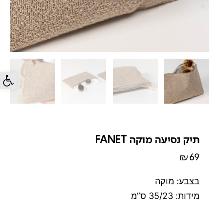
פתח סרג
תיק נסיעה מוקה FANET
₪
69
בצבע: מוקה
מידות: 35/23 ס”מ