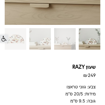
פתח סרג
שעון RAZY
₪
249
צבע: גווני טראצו
מידות: 20/5 ס”מ
גובה: 9.5 ס"מ