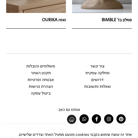
פסלון בז' BIMBLE
ואזה OURIKA
צור קשר
משלוחים והובלות
מחלקה עסקית
תקנון האתר
דרושים
אבטחה ופרטיות
שאלות ותשובות
הצהרת נגישות
ביטול עסקה
אנחנו גם כאן:
Whatsapp
Facebook-
Instagram
Pinterest
f
רוצים להתעדכן לפני כולם?