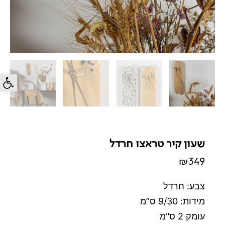
פתח סרג
שעון קיר טראצו חרדל
₪
349
צבע: חרדל
מידות: 9/30 ס”מ
עומק 2 ס"מ