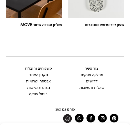
שעון קיר טראצו מונוכרום
שולחן עבודה שחור MOVE
צור קשר
משלוחים והובלות
מחלקה עסקית
תקנון האתר
דרושים
אבטחה ופרטיות
שאלות ותשובות
הצהרת נגישות
ביטול עסקה
אנחנו גם כאן:
Whatsapp
Facebook-
Instagram
Pinterest
f