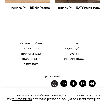
שולחן כתיבה RATY – יח' אחרונות
שעון בז' REINA – יח' אחרונות
צור קשר
משלוחים והובלות
מחלקה עסקית
תקנון האתר
דרושים
אבטחה ופרטיות
שאלות ותשובות
הצהרת נגישות
ביטול עסקה
אנחנו גם כאן:
Whatsapp
Facebook-
Instagram
Pinterest
f
רוצים להתעדכן לפני כולם?
להצטרפות לניוזלטר