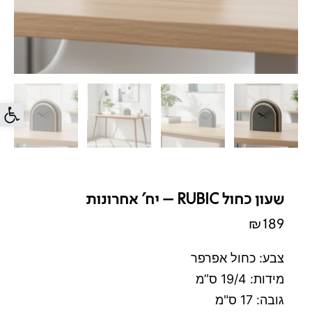
פתח סרג
שעון כחול RUBIC – יח' אחרונות
₪
189
צבע: כחול אפרפר
מידות: 19/4 ס”מ
גובה: 17 ס"מ