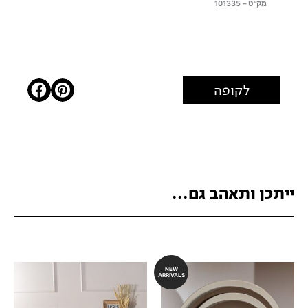
מק"ט – 101335
לקופה
ייתכן ותאהב גם...
NEW
ARRIVALS