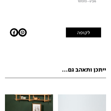
מק"ט – 101313
לקופה
ייתכן ותאהב גם...