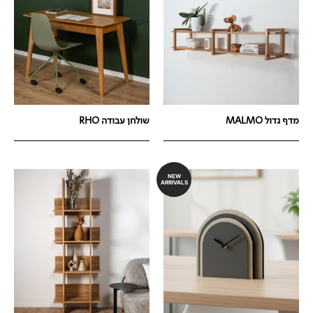
מדף גדול MALMO
שולחן עבודה RHO
NEW
ARRIVALS