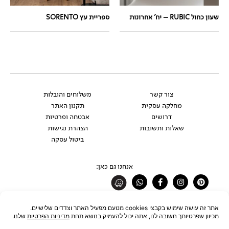
שעון כחול RUBIC – יח' אחרונות
ספריית עץ SORENTO
צור קשר
משלוחים והובלות
מחלקה עסקית
תקנון האתר
דרושים
אבטחה ופרטיות
שאלות ותשובות
הצהרת נגישות
ביטול עסקה
אנחנו גם כאן:
Whatsapp
Facebook-
Instagram
Pinterest
f
רוצים להתעדכן לפני כולם?
להצטרפות לניוזלטר