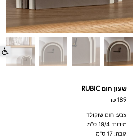
פתח סרג
שעון חום RUBIC
₪
189
צבע: חום שוקולד
מידות: 19/4 ס”מ
גובה: 17 ס"מ