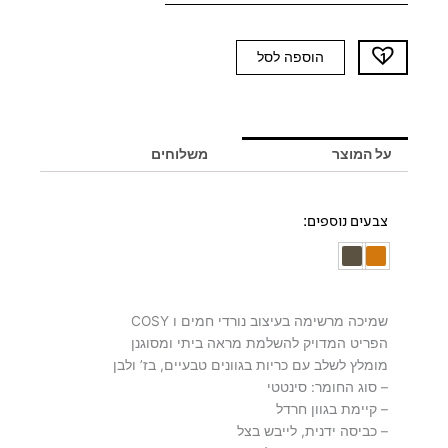
כמות
הוספה לסל
של
שמיכה
ירוקה
LISA
על המוצר
משלוחים
-
יח'
אחרונות
צבעים נוספים:
שמיכה מרשימה בעיצוב נורדי חמים ו COSY
הפריט המדויק להשלמת מראה ביתי ומסוגנן
מומלץ לשלב עם כריות בגוונים טבעיים, בז’ ולבן
– סוג החומר: סינטטי
– קיימת בגוון חרדל
– כביסה ידנית, לייבש בצל