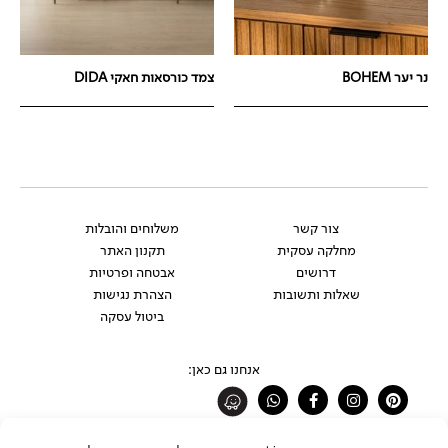
נר יער BOHEM
צמד כורסאות חאקי DIDA
צור קשר
משלוחים והובלות
מחלקה עסקית
תקנון האתר
דרושים
אבטחה ופרטיות
שאלות ותשובות
הצהרת נגישות
ביטול עסקה
אנחנו גם כאן:
Whatsapp
Facebook-
Instagram
Pinterest
f