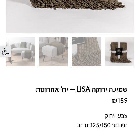
פתח סרג
שמיכה ירוקה LISA – יח' אחרונות
₪
189
צבע: ירוק
מידות: 125/150 ס”מ