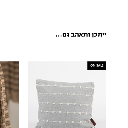
ייתכן ותאהב גם...
ON SALE