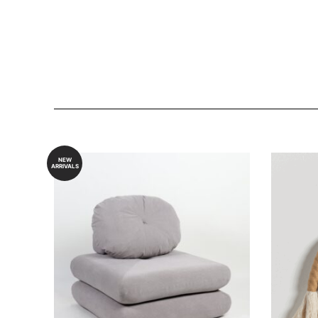
NEW
ARRIVALS