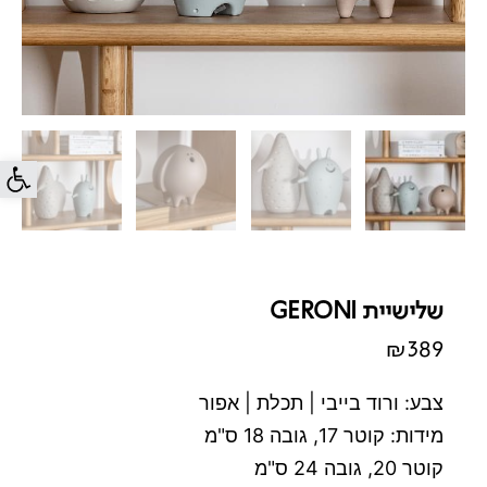
פתח סרג
שלישיית GERONI
₪
389
צבע: ורוד בייבי | תכלת | אפור
מידות: קוטר 17, גובה 18 ס"מ
קוטר 20, גובה 24 ס"מ