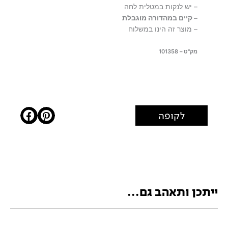
– יש לנקות במטלית לחה
– קיים במהדורה מוגבלת
– מוצר זה הינו במשלוח
מק"ט – 101358
לקופה
ייתכן ותאהב גם...