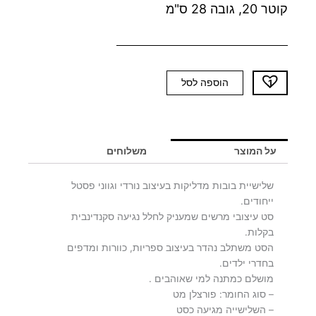
קוטר 20, גובה 28 ס"מ
כמות
הוספה לסל
של
שלישיית
GERONI
על המוצר
משלוחים
שלישיית בובות מדליקות בעיצוב נורדי וגווני פסטל
ייחודים.
סט עיצובי מרשים שמעניק לחלל נגיעה סקנדינבית
בקלות.
הסט משתלב נהדר בעיצוב ספריות, כוורות ומדפים
בחדרי ילדים.
מושלם כמתנה למי שאוהבים .
– סוג החומר: פורצלן מט
– השלישייה מגיעה כסט