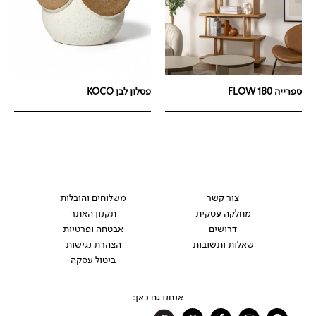
ספרייה FLOW 180
פסלון לבן KOCO
צור קשר
משלוחים והובלות
מחלקה עסקית
תקנון האתר
דרושים
אבטחה ופרטיות
שאלות ותשובות
הצהרת נגישות
ביטול עסקה
אנחנו גם כאן:
Whatsapp
Facebook-
Instagram
Pinterest