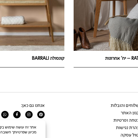
קונסולה BARRALI
וחים והובלות
אנחנו גם כאן:
ון האתר
app
Facebook-
Instagram
Pinterest
f
טחה ופרטיות
הרת נגישות
ול עסקה