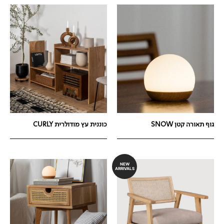
גוף תאורה קטן SNOW
כוננית עץ מודולרית CURLY
NEW
ARRIVALS