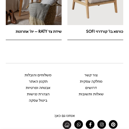
כורסא בז' קורדרוי SOFI
שידת צד RATY – יח' אחרונות
צור קשר
משלוחים והובלות
מחלקה עסקית
תקנון האתר
דרושים
אבטחה ופרטיות
שאלות ותשובות
הצהרת נגישות
ביטול עסקה
אנחנו גם כאן:
Whatsapp
Facebook-
Instagram
Pinterest
f