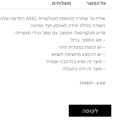
על המוצר
משלוחים
שידת צד שחורה מהממת מקולקציית AXEL החדשה שלנו
השידה כוללת יחידה לאחסון לצד המיטה
פריט פונקציונאלי ומעוצב עם טאצ’ נורדי תעשייתי
– סוג החומר: ברזל
– יש לנקות במטלית לחה
– יש להימנע מחשיפה לשמש
– מוצר זה מגיע בהרכבה עצמית
– מוצר זה הינו בהובלה
מק"ט – 135627
לקופה