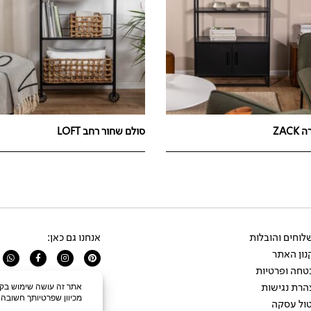
ZAC
סולם שחור רחב LOFT
וחים והובלות
אנחנו גם כאן:
ון האתר
app
Facebook-
Instagram
Pinterest
f
טחה ופרטיות
הרת נגישות
ול עסקה