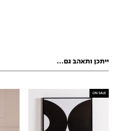
ייתכן ותאהב גם...
ON SALE