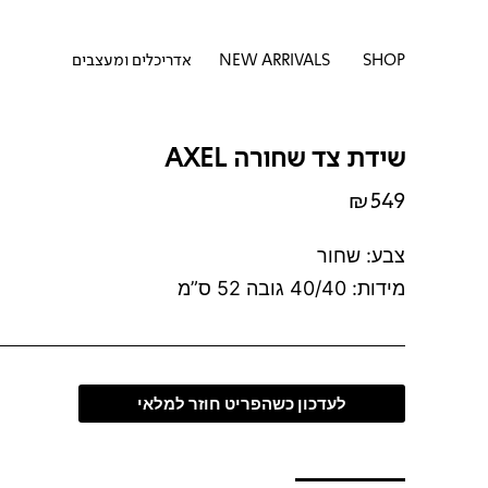
דילוג
לתוכן
לתוכן
פתח SHOP
SHOP
NEW ARRIVALS
אדריכלים ומעצבים
שידת צד שחורה AXEL
₪
549
צבע: שחור
מידות: 40/40 גובה 52 ס”מ
לעדכון כשהפריט חוזר למלאי