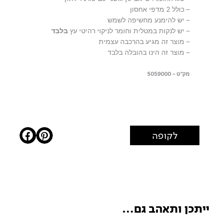
– כולל 2 מדפי אחסון
– יש להימנע מחשיפה לשמש
– יש לנקות במטלית וחומר לניקוי רהיטי עץ
בלבד
– מוצר זה מגיע בהרכבה עצמית
– מוצר זה הינו בהובלה בלבד
מק"ט – 5059000
לקופה
ייתכן ותאהב גם...