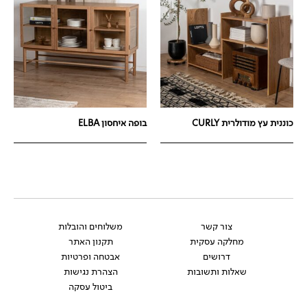
כוננית עץ מודולרית CURLY
בופה איחסון ELBA
צור קשר
משלוחים והובלות
מחלקה עסקית
תקנון האתר
דרושים
אבטחה ופרטיות
שאלות ותשובות
הצהרת נגישות
ביטול עסקה