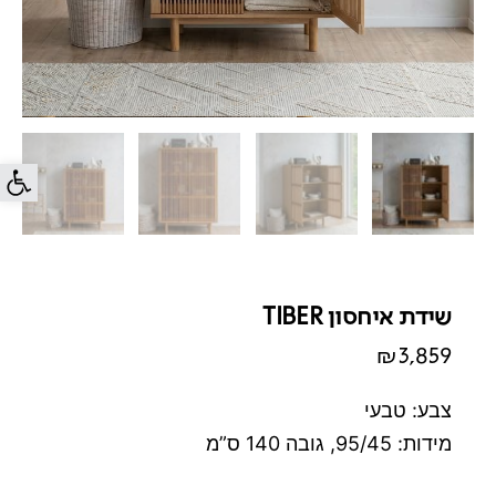
פתח סרג
שידת איחסון TIBER
₪
3,859
צבע: טבעי
מידות: 95/45, גובה 140 ס”מ