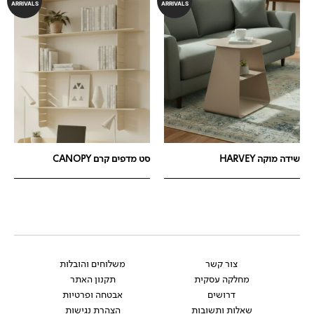
ARRIVALS
ARRIVALS
שידה מוקה HARVEY
סט מדפים קרם CANOPY
צור קשר
משלוחים והובלות
מחלקה עסקית
תקנון האתר
דרושים
אבטחה ופרטיות
שאלות ותשובות
הצהרת נגישות