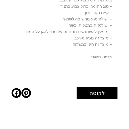
– סוג החומר: ברזל צבוע בתנור
– קיים בגוון נוסף
– יש להימנע מחשיפה לשמש
– יש לנקות במטלית יבשה
– מומלץ להשתמש בתחתיות על מנת להגן על המוצר
– מוצר זה מגיע מורכב
– מוצר זה הינו במשלוח
מק"ט – 114211
לקופה