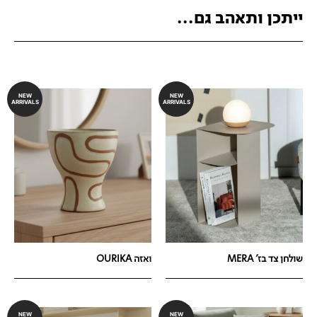
ייתכן ותאהב גם...
NEW
NEW
ARRIVALS
ARRIVALS
שולחן צד בז' MERA
ואזה OURIKA
NEW
NEW