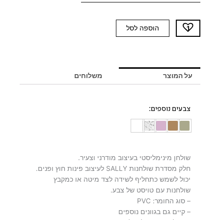
כמות
הוספה לסל
של
שולחן
קאמל
SALLY
על המוצר
משלוחים
צבעים נוספים:
שולחן מינימליסטי בעיצוב מודרני וצעיר.
חלק מסדרת שולחנות SALLY לעיצוב פינות חוץ ופנים.
יכול לשמש כתחליף לשידה לצד מיטה או כמקבץ
שולחנות עם טויסט של צבע.
– סוג החומר: PVC
– קיים גם בגוונים נוספים