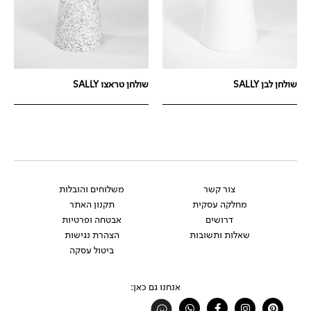
שולחן לבן SALLY
שולחן טראצו SALLY
צור קשר
משלוחים והובלות
מחלקה עסקית
תקנון האתר
דרושים
אבטחה ופרטיות
שאלות ותשובות
הצהרת נגישות
ביטול עסקה
אנחנו גם כאן:
Whatsapp
Facebook-
Instagram
Pinterest