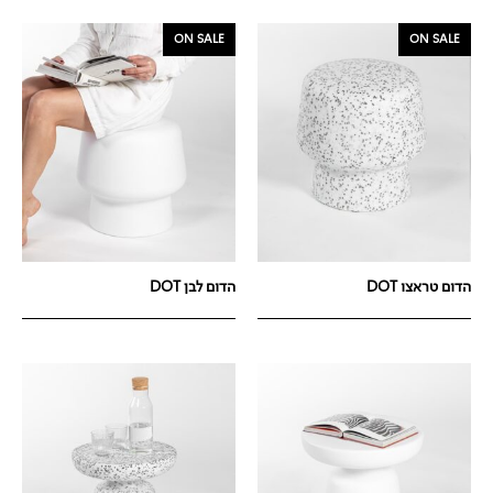
ON SALE
ON SALE
הדום טראצו DOT
הדום לבן DOT