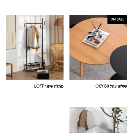
ON SALE
שולחן עגול OKY 80
מתלה שחור LOFT