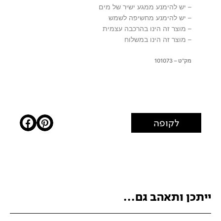
– יש להימנע ממגע ישיר של מים
– יש להימנע מחשיפה לשמש
– מוצר זה הינו בהרכבה עצמית
– מוצר זה הינו במשלוח
מק"ט – 101073
לקופה
ייתכן ותאהב גם...