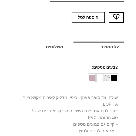
כמות
הוספה לסל
של
שולחן
צד
ורוד
על המוצר
משלוחים
BOPITA
צבעים נוספים:
שולחן צד סופר פאנקי, כיפי ומדליק לאירוח מקולקציית
BOPITA
יסדר לכם את פינת הישיבה הכי קריאטיבית שיש!
סוג החומר: PVC
– קיים גם בגוונים נוספים
– מתאים לפנים ולחוץ