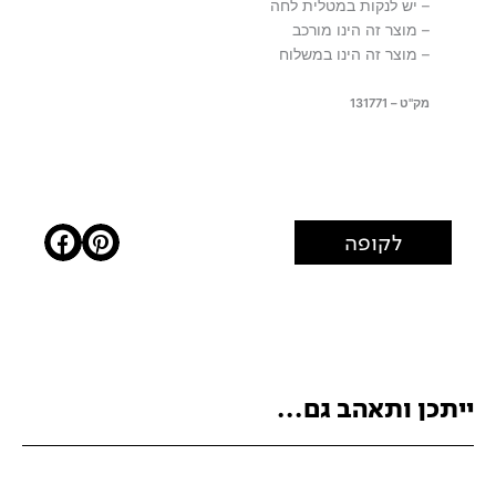
– יש לנקות במטלית לחה
– מוצר זה הינו מורכב
– מוצר זה הינו במשלוח
מק"ט – 131771
לקופה
ייתכן ותאהב גם...