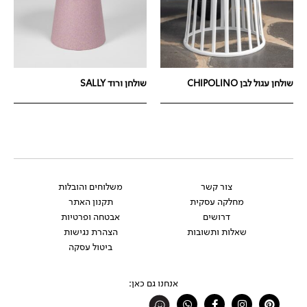
שולחן עגול לבן CHIPOLINO
שולחן ורוד SALLY
צור קשר
משלוחים והובלות
מחלקה עסקית
תקנון האתר
דרושים
אבטחה ופרטיות
שאלות ותשובות
הצהרת נגישות
ביטול עסקה
אנחנו גם כאן:
Whatsapp
Facebook-
Instagram
Pinterest