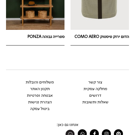
הדום ירוק פיסטוק COMO AERO
ספרייה גבוהה PONZA
צור קשר
משלוחים והובלות
מחלקה עסקית
תקנון האתר
דרושים
אבטחה ופרטיות
שאלות ותשובות
הצהרת נגישות
ביטול עסקה
אנחנו גם כאן:
Whatsapp
Facebook-
Instagram
Pinterest