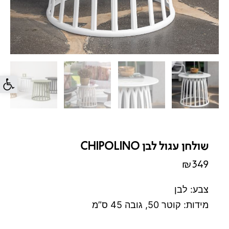
פתח סרג
שולחן עגול לבן CHIPOLINO
₪
349
צבע: לבן
מידות: קוטר 50, גובה 45 ס”מ