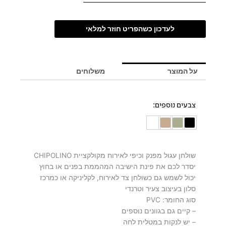
לעדכון כשהפריט חוזר למלאי
על המוצר
משלוחים
צבעים נוספים:
שולחן עגול מפנק וכיפי לאירוח מקולקציית CHIPOLINO
יסדר לכם את פינת הישיבה המהממת בפנים או בחוץ
יכול לשמש גם כשולחן צד לאירוח, לקליניקה או כמרכז
סלון בעיצוב צעיר וטרנדי
סוג החומר: PVC
– קיים גם בגוונים נוספים
– יש לנקות במטלית לחה