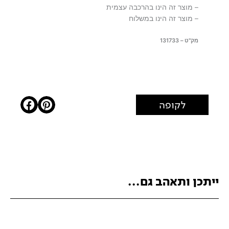
– מוצר זה הינו בהרכבה עצמית
– מוצר זה הינו במשלוח
מק"ט – 131733
לקופה
ייתכן ותאהב גם...