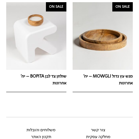
ON SALE
ON SALE
מגש עץ גדול MOWGLI – יח'
שולחן צד לבן BOPITA – יח'
אחרונות
אחרונות
צור קשר
משלוחים והובלות
מחלקה עסקית
תקנון האתר