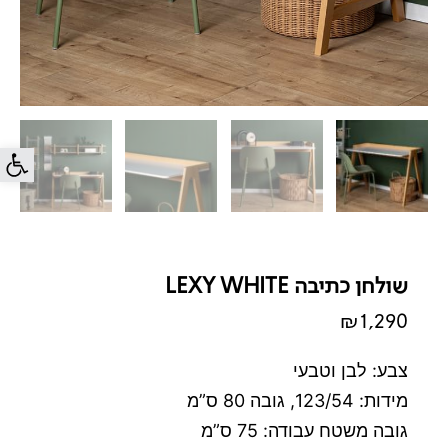
פתח סרג
שולחן כתיבה LEXY WHITE
₪
1,290
צבע: לבן וטבעי
מידות: 123/54, גובה 80 ס”מ
גובה משטח עבודה: 75 ס”מ