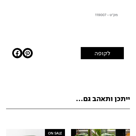
מק"ט – 119007
לקופה
ייתכן ותאהב גם...
ON SALE