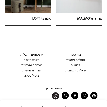
מדף גדול MALMO
סולם בז' LOFT
צור קשר
משלוחים והובלות
מחלקה עסקית
תקנון האתר
דרושים
אבטחה ופרטיות
שאלות ותשובות
הצהרת נגישות
ביטול עסקה
אנחנו גם כאן:
Whatsapp
Facebook-
Instagram
Pinterest
f