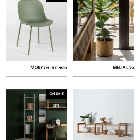
סל MELIA L
כיסא ירוק זית MOBY
ON SALE