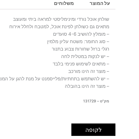
על המוצר
משלוחים
שולחן אוכל נורדי ומינימליסטי למראה ביתי ומעוצב
מתאים גם כשולחן לפינת אוכל, למטבח ולחלל אירוח
– מומלץ להושיב 4-6 סועדים
– סוג החומר: משטח עליון מלמין
רגלי ברזל שחורות צבוע בתנור
– יש לנקות במטלית לחה
– מתאים לשימוש פנימי בלבד
– מוצר זה הינו מורכב
– יש להשתמש בתחתיות/פלייסמנט על מנת להגן על המוצ
– מוצר זה הינו בהובלה
מק"ט – 131729
לקופה