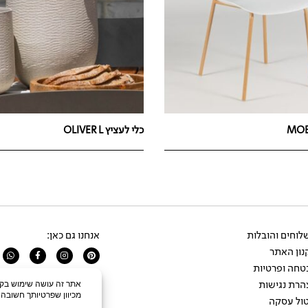
כלי לעציץ OLIVER L
וחים והובלות
אנחנו גם כאן:
ון האתר
app
Facebook-
Instagram
Pinterest
f
טחה ופרטיות
הרת נגישות
ול עסקה