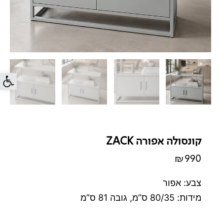
פתח סרג
קונסולה אפורה ZACK
₪
990
צבע: אפור
מידות: 80/35 ס”מ, גובה 81 ס”מ