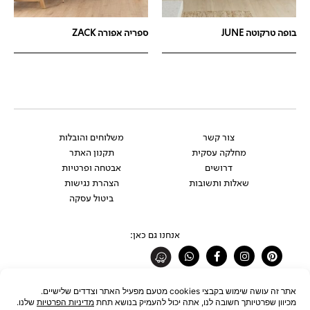
בופה טרקוטה JUNE
ספריה אפורה ZACK
צור קשר
משלוחים והובלות
מחלקה עסקית
תקנון האתר
דרושים
אבטחה ופרטיות
שאלות ותשובות
הצהרת נגישות
ביטול עסקה
אנחנו גם כאן:
Whatsapp
Facebook-
Instagram
Pinterest
f
רוצים להתעדכן לפני כולם?