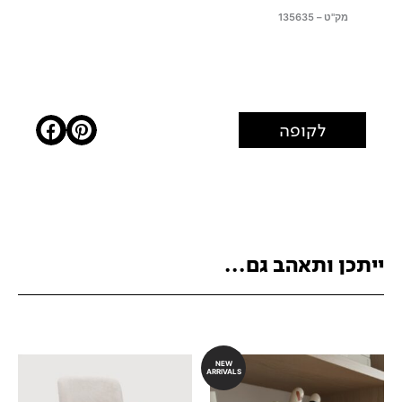
מק"ט – 135635
לקופה
ייתכן ותאהב גם...
NEW
ARRIVALS