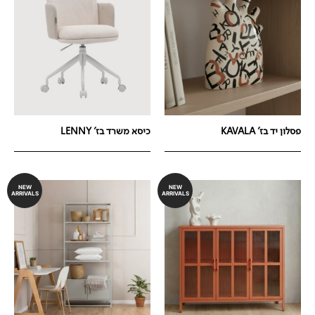
פסלון יד בז' KAVALA
כיסא משרד בז' LENNY
NEW
NEW
ARRIVALS
ARRIVALS