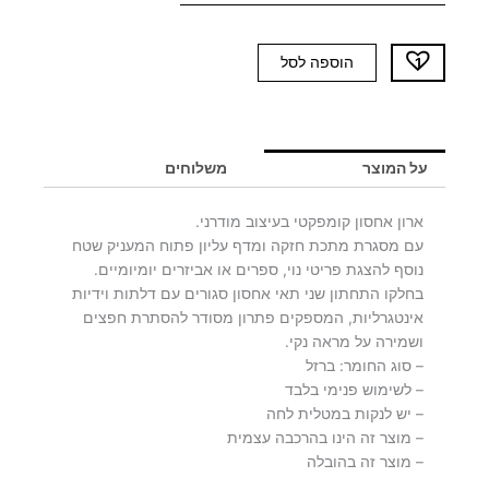
כמות
הוספה לסל
של
קונסולה
אפורה
ZACK
על המוצר
משלוחים
ארון אחסון קומפקטי בעיצוב מודרני.
עם מסגרת מתכת חזקה ומדף עליון פתוח המעניק שטח
נוסף להצגת פריטי נוי, ספרים או אביזרים יומיומיים.
בחלקו התחתון שני תאי אחסון סגורים עם דלתות וידיות
אינטגרליות, המספקים פתרון מסודר להסתרת חפצים
ושמירה על מראה נקי.
– סוג החומר: ברזל
– לשימוש פנימי בלבד
– יש לנקות במטלית לחה
– מוצר זה הינו בהרכבה עצמית
– מוצר זה בהובלה