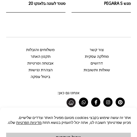
מגש PEGARA S
סטנד לעוגה בלאנקו 20
צור קשר
משלוחים והובלות
מחלקה עסקית
תקנון האתר
דרושים
אבטחה ופרטיות
שאלות ותשובות
הצהרת נגישות
ביטול עסקה
אנחנו גם כאן:
Whatsapp
Facebook-
Instagram
Pinterest
f
רוצים להתעדכן לפני כולם?
להצטרפות לניוזלטר