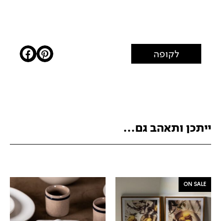
לקופה
ייתכן ותאהב גם...
ON SALE