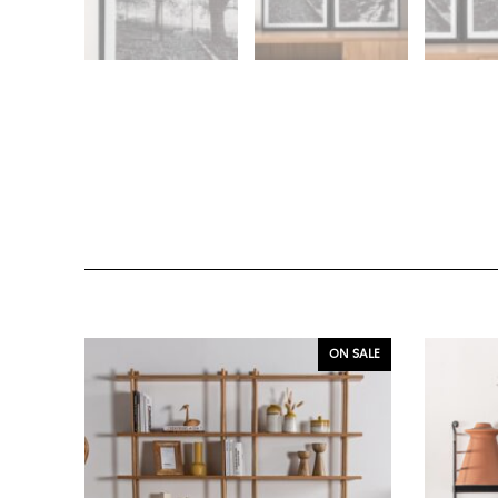
ON SALE