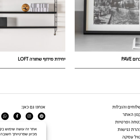
 PAVE
יחידת מידוף שחורה LOFT
וחים והובלות
אנחנו גם כאן:
ון האתר
app
Facebook-
Instagram
Pinterest
f
טחה ופרטיות
הרת נגישות
ול עסקה