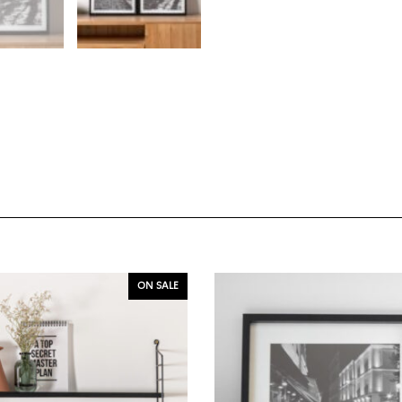
ON SALE