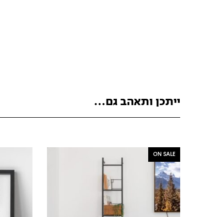
ייתכן ותאהב גם...
ON SALE