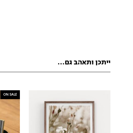
ייתכן ותאהב גם...
ON SALE