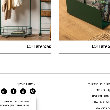
רוק LOFT
מתלה ירוק LOFT
וחים והובלות
אנחנו גם כאן:
ון האתר
app
Facebook-
Instagram
Pinterest
f
טחה ופרטיות
הרת נגישות
ול עסקה