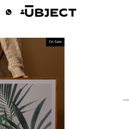
On Sale