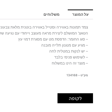
תמונות
TENERIFE
על המוצר
משלוחים
צמד תמונות באווירה וסטייל באווירה בוטנית מלאת צבעוניו
הטאצ' המושלם ליצירת מראה מעוצב וייחודי עם נגיעה של
– סוג החומר: הדפסת מט עם מסגרת דמוי עץ
– מגיע עם מנגנון תלייה מובנה
– יש לנקות במטלית לחה
– לשימוש פנימי בלבד
– מוצר זה הינו במשלוח
מק"ט – 134168
לקופה