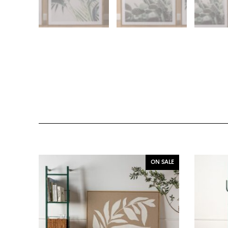
ON SALE