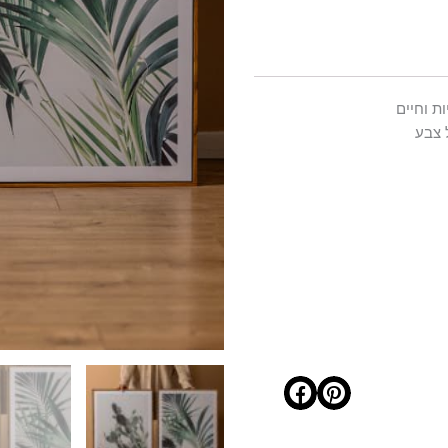
ת וחיים
 צבע