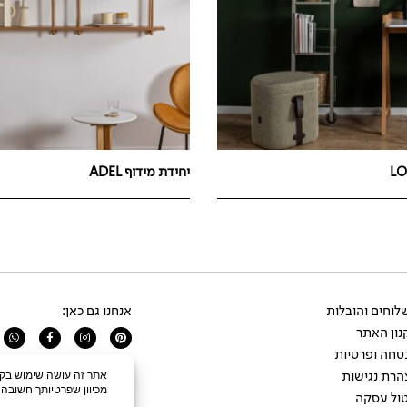
יחידת מידוף ADEL
וחים והובלות
אנחנו גם כאן:
ון האתר
app
Facebook-
Instagram
Pinterest
f
טחה ופרטיות
הרת נגישות
ול עסקה