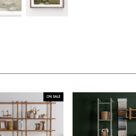
ON SALE