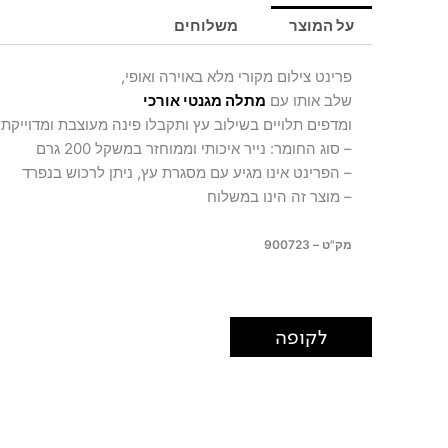
HORSES
על המוצר
משלוחים
פרינט צילום מקורי מלא באוירה ואופי,
שלב אותו עם
מתלה מגנטי אורכי
ומדפים תלויים בשילוב עץ ותקבלו פינה מעוצבת ומדוייקת
– סוג החומר: נייר איכותי וממוחזר במשקל 200 גרם
– הפרינט אינו מגיע עם מסגרת עץ, ניתן לרכוש בנפרד
– מוצר זה הינו במשלוח
מק"ט – 900723
לקופה