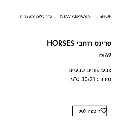
דילוג
לתוכן
לתוכן
פתח SHOP
SHOP
NEW ARRIVALS
אדריכלים ומעצבים
פרינט רוחבי HORSES
₪
69
צבע: גוונים טבעיים
מידות: 30/21 ס”מ
כמות
הוספה לסל
של
פרינט
רוחבי