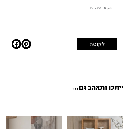
מק"ט – 101290
לקופה
ייתכן ותאהב גם...