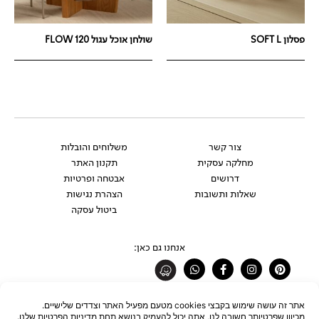
פסלון SOFT L
שולחן אוכל עגול FLOW 120
צור קשר
משלוחים והובלות
מחלקה עסקית
תקנון האתר
דרושים
אבטחה ופרטיות
שאלות ותשובות
הצהרת נגישות
ביטול עסקה
אנחנו גם כאן:
Whatsapp
Facebook-
Instagram
Pinterest
f
רוצים להתעדכן לפני כולם?