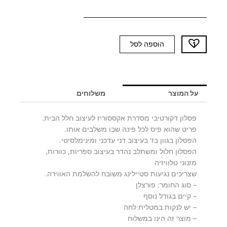
כמות
הוספה לסל
של
פסלון
SOFT
S
על המוצר
משלוחים
פסלון דקורטיבי מסדרת אקססוריז לעיצוב חלל הבית.
פריט שהוא פיס לכל פינה שבו משלבים אותו.
הפסלון בגוון בז' בעיצוב דני עדכני ומינימלסיטי.
הפסלון חלול ומשתלב נהדר בעיצוב ספריות, כוורות,
מזנוני טלוויזיה
שצריכים נגיעות סטיילינג משובח להשלמת האווירה.
– סוג החומר: פורצלן
– קיים בגודל נוסף
– יש לנקות במטלית לחה
– מוצר זה הינו במשלוח