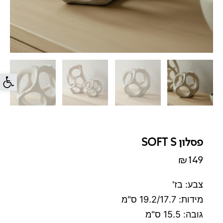
פתח סרג
פסלון SOFT S
₪
149
צבע: בז'
מידות: 19.2/17.7 ס"מ
גובה: 15.5 ס"מ