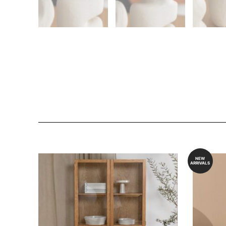
NEW
ARRIVALS