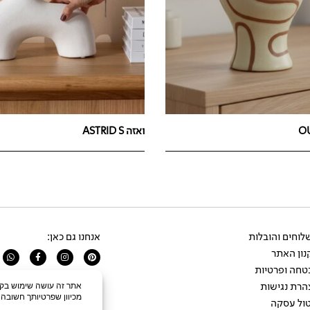
ואזה ASTRID S
וחים והובלות
אנחנו גם כאן:
ון האתר
app
Facebook-
Instagram
Pinterest
f
טחה ופרטיות
הרת נגישות
ול עסקה