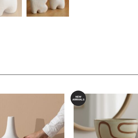
NEW
ARRIVALS