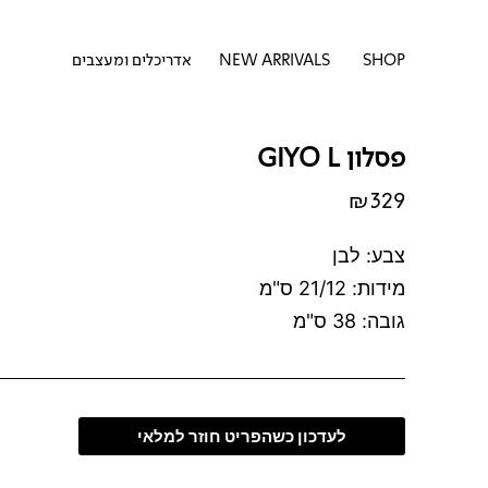
דילוג
לתוכן
לתוכן
פתח SHOP
SHOP
NEW ARRIVALS
אדריכלים ומעצבים
פסלון GIYO L
₪
329
צבע: לבן
מידות: 21/12 ס"מ
גובה: 38 ס"מ
לעדכון כשהפריט חוזר למלאי