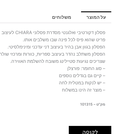
CHIARA
L
על המוצר
משלוחים
פסלון דקורטיבי ואלגנטי מסדרת פסלוני CHIARA לעיצוב חלל הבית.
פריט שהוא פיס לכל פינה שבו משלבים אותו.
הפסלון בגוון אבן בהיר בעיצוב דני עדכני ומינימלסיטי.
הפסלון משתלב נהדר בעיצוב ספריות, כוורות ומרכזי שולח
שצריכים נגיעות סטיילינג משובח להשלמת האווירה.
– סוג החומר: פורצלן
– קיים גם בגדלים נוספים
– יש לנקות במטלית לחה
– מוצר זה הינו במשלוח
מק"ט – 101315
לקופה