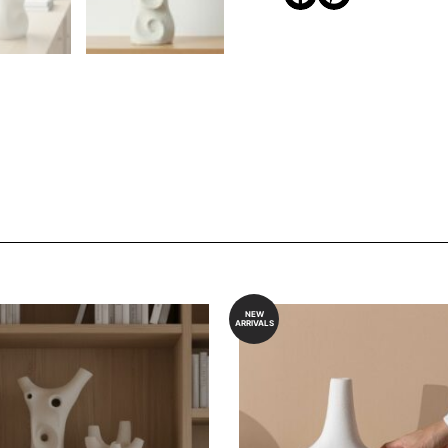
NEW
ARRIVALS