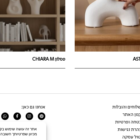
פסלון CHIARA M
וחים והובלות
אנחנו גם כאן:
ון האתר
app
Facebook-
Instagram
Pinterest
f
טחה ופרטיות
הרת נגישות
ול עסקה