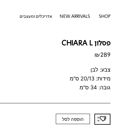
דילוג
לתוכן
לתוכן
פתח SHOP
SHOP
NEW ARRIVALS
אדריכלים ומעצבים
פסלון CHIARA L
₪
289
צבע: לבן
מידות: 20/13 ס"מ
גובה: 34 ס"מ
כמות
הוספה לסל
של
פסלון