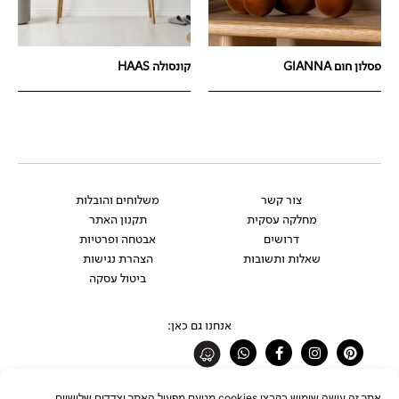
פסלון חום GIANNA
קונסולה HAAS
צור קשר
משלוחים והובלות
מחלקה עסקית
תקנון האתר
דרושים
אבטחה ופרטיות
שאלות ותשובות
הצהרת נגישות
ביטול עסקה
אנחנו גם כאן:
Whatsapp
Facebook-
Instagram
Pinterest
f