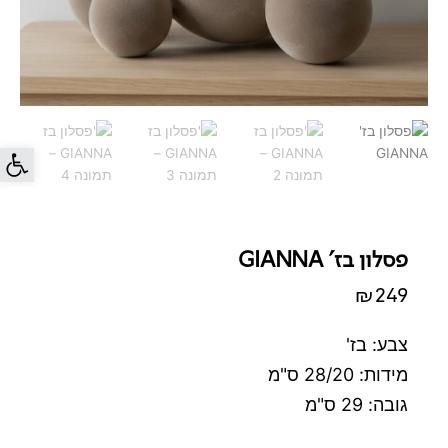
פתח סרג
פסלון בז' GIANNA
₪
249
צבע: בז'
מידות: 28/20 ס"מ
גובה: 29 ס"מ