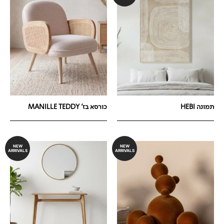
תמונה HEBI
כורסא בז' MANILLE TEDDY
NEW
NEW
ARRIVALS
ARRIVALS